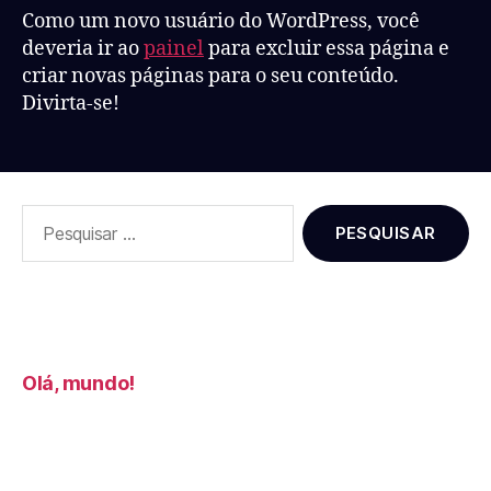
Como um novo usuário do WordPress, você
deveria ir ao
painel
para excluir essa página e
criar novas páginas para o seu conteúdo.
Divirta-se!
Posts Recentes
Olá, mundo!
Comentários